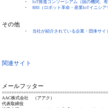
・
IoT推進コンソーシアム（国の機関、
・
RRI（ロボット革命・産業IoTイニ
その他
・
当社が紹介されている企業・団体サイ
関連サイト
メールフッター
============================================
AAC株式会社 （アアク）
代表取締役