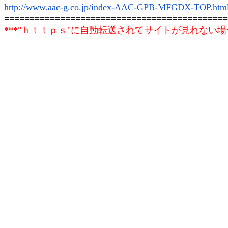
http://www.aac-g.co.jp/index-AAC-GPB-MFGDX-TOP.htm
============================================
***"ｈｔｔｐｓ"に自動転送されてサイトが見れない場合