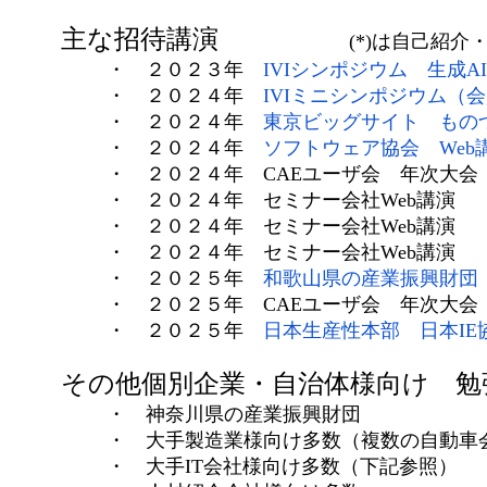
主な招待講演
(*)は自己紹
・ ２０２３年
IVIシンポジウム 生成
・ ２０２４年
IVIミニシンポジウム（
・ ２０２４年
東京ビッグサイト もの
・ ２０２４年
ソフトウェア協会 Web
・ ２０２４年 CAEユーザ会 年次大会
・ ２０２４年 セミナー会社Web講演
・ ２０２４年 セミナー会社Web講演
・ ２０２４年 セミナー会社Web講演
・ ２０２５年
和歌山県の産業振興財団
・ ２０２５年 CAEユーザ会 年次大会
・ ２０２５年
日本生産性本部 日本I
その他個別企業・自治体様向け 勉
・ 神奈川県の産業振興財団
・ 大手製造業様向け多数（複数の自動車会社様
・ 大手IT会社様向け多数（下記参照）