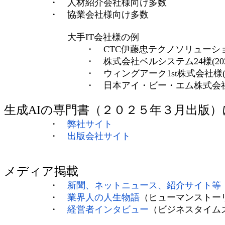
・ 人材紹介会社様向け多数
・ 協業会社様向け多数
大手IT会社様の例
・ CTC伊藤忠テクノソリューションズ株式
・ 株式会社ベルシステム24様(2024
・ ウィングアーク1st株式会社様(202
・ 日本アイ・ビー・エム株式会社様(2
生成AIの専門書（２０２５年３月出版
・
弊社サイト
・
出版会社サイト
メディア掲載
・
新聞、ネットニュース、紹介サイト等
・
業界人の人生物語
（ヒューマンストー
・
経営者インタビュー
（ビジネスタイム