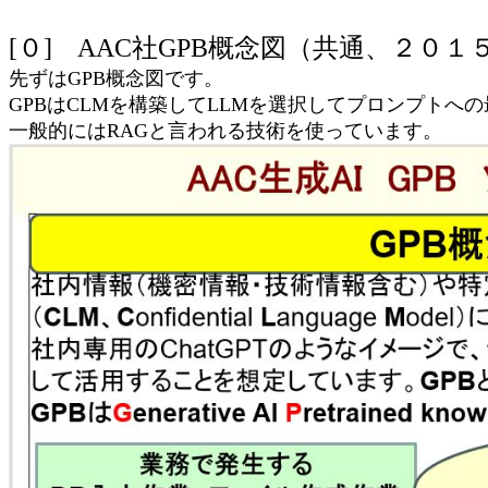
[０] AAC社GPB概念図（共通、２０１
先ずはGPB概念図です。
GPBはCLMを構築してLLMを選択してプロンプトへ
一般的にはRAGと言われる技術を使っています。