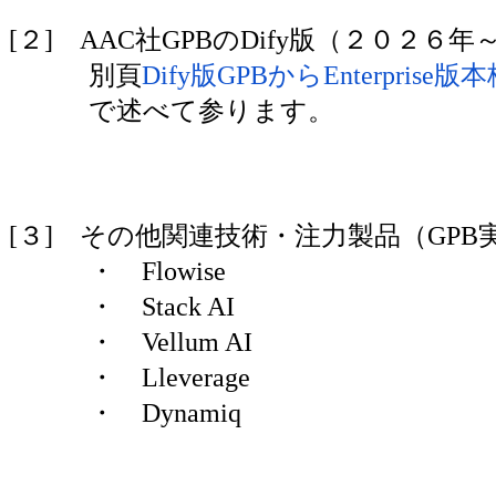
[２] AAC社GPBのDify版（２０２６年
別頁
Dify版GPBからEnterpris
で述べて参ります。
[３] その他関連技術・注力製品（GPB
・ Flowise
・ Stack AI
・ Vellum AI
・ Lleverage
・ Dynamiq