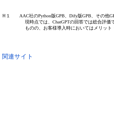
※１ AAC社のPython版GPB、Dify版GPB、その
現時点では、ChatGPTの回答では
総合評価
ものの、お客様導入時においてはメリット・デ
関連サイト