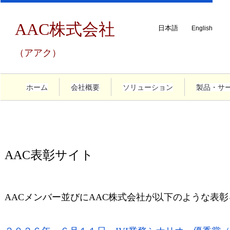
AAC株式会社
日本語
English
（アアク）
ホーム
会社概要
ソリューション
製品・サ
AAC表彰サイト
AACメンバー並びにAAC株式会社が以下のような表