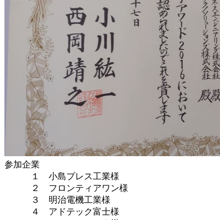
参加企業
１ 小島プレス工業様
２ フロンティアワン様
３ 明治電機工業様
４ アドテック富士様