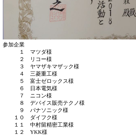
参加企業
１ マツダ様
２ リコー様
３ ヤマザキマザック様
４ 三菱重工様
５ 富士ゼロックス様
６ 日本電気様
７ ニコン様
８ デバイス販売テクノ様
９ パナソニック様
１０ ダイフク様
１１ 中村留精密工業様
１２ YKK様