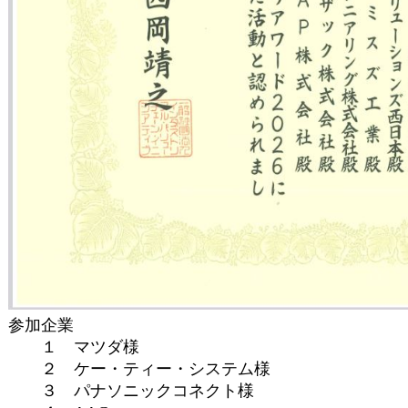
参加企業
１ マツダ様
２ ケー・ティー・システム様
３ パナソニックコネクト様