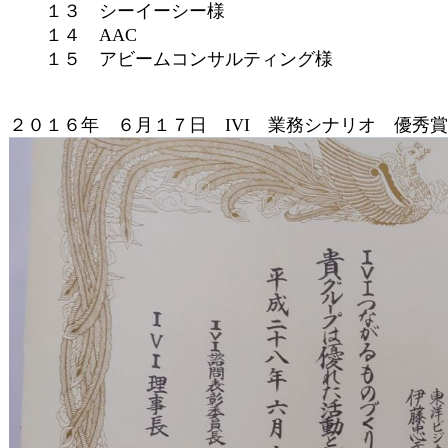
１３ シーイーシー様
１４ AAC
１５ アビームコンサルティング様
２０１６年 ６月１７日 IVI 業務シナリオ 優秀賞（