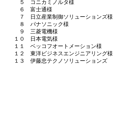
５ コニカミノルタ様
６ 富士通様
７ 日立産業制御ソリューションズ様
８ パナソニック様
９ 三菱電機様
１０ 日本電気様
１１ ベッコフオートメーション様
１２ 東洋ビジネスエンジニアリング様
１３ 伊藤忠テクノソリューションズ