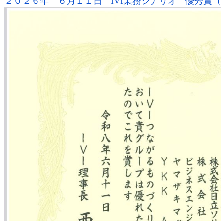
２０２６年 ６月１１日 IVI業務シナリオ 優秀賞（生